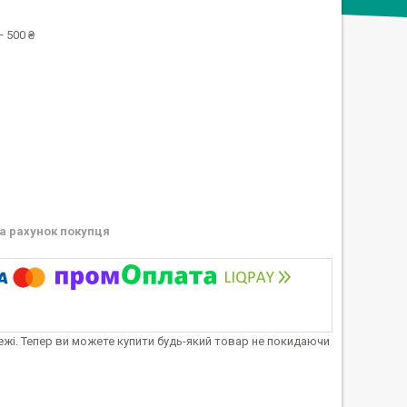
 500 ₴
а рахунок покупця
тежі. Тепер ви можете купити будь-який товар не покидаючи