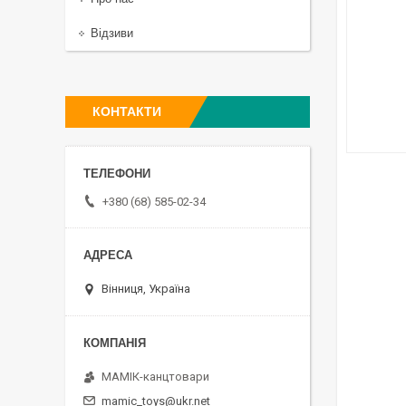
Відзиви
КОНТАКТИ
+380 (68) 585-02-34
Вінниця, Україна
МАМІК-канцтовари
mamic_toys@ukr.net