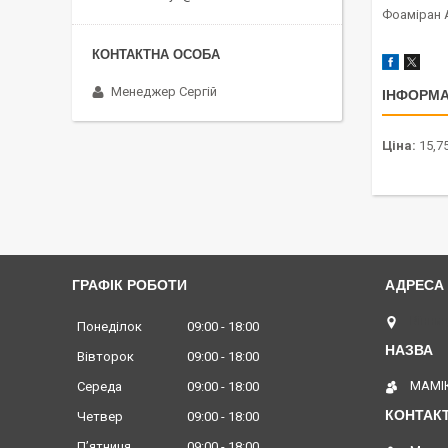
Фоаміран 
Менеджер Сергій
ІНФОРМА
Ціна:
15,75
ГРАФІК РОБОТИ
Вінниц
Понеділок
09:00
18:00
Вівторок
09:00
18:00
МАМІК
Середа
09:00
18:00
Четвер
09:00
18:00
Пʼятниця
09:00
18:00