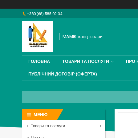
+380 (68) 585-02-34
МАМІК-канцтовари
ГОЛОВНА
ТОВАРИ ТА ПОСЛУГИ
ПРО 
ПУБЛІЧНИЙ ДОГОВІР (ОФЕРТА)
Товари та послуги
Про нас