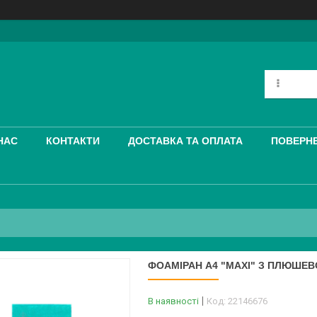
НАС
КОНТАКТИ
ДОСТАВКА ТА ОПЛАТА
ПОВЕРНЕ
ФОАМІРАН А4 "MAXI" З ПЛЮШЕВ
В наявності
Код:
22146676