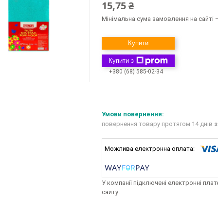
15,75 ₴
Мінімальна сума замовлення на сайті —
Купити
Купити з
+380 (68) 585-02-34
повернення товару протягом 14 днів
з
У компанії підключені електронні пла
сайту.