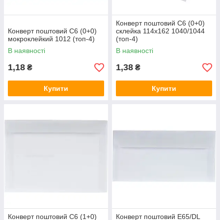
Конверт поштовий C6 (0+0)
Конверт поштовий C6 (0+0)
склейка 114х162 1040/1044
мокроклейкий 1012 (топ-4)
(топ-4)
В наявності
В наявності
1,18
1,38
₴
₴
Купити
Купити
Конверт поштовий C6 (1+0)
Конверт поштовий E65/DL