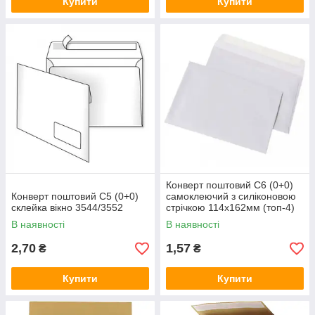
Купити
Купити
Конверт поштовий С6 (0+0)
Конверт поштовий C5 (0+0)
самоклеючий з силіконовою
склейка вікно 3544/3552
стрічкою 114х162мм (топ-4)
В наявності
В наявності
2,70
1,57
₴
₴
Купити
Купити