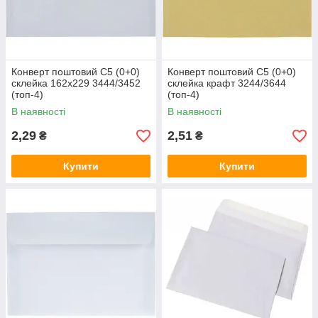
Конверт поштовий C5 (0+0)
Конверт поштовий C5 (0+0)
склейка 162х229 3444/3452
склейка крафт 3244/3644
(топ-4)
(топ-4)
В наявності
В наявності
2,29
2,51
₴
₴
Купити
Купити