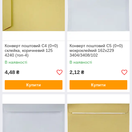
Конверт поштовий C4 (0+0)
Конверт поштовий C5 (0+0)
склейка, коричневий 125
мокроклейкий 162х229
4240 (топ-4)
3404/3408/102
В наявності
В наявності
4,48
2,12
₴
₴
Купити
Купити