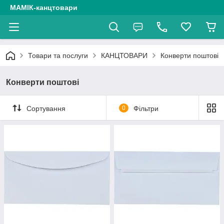
МАМІК-канцтовари
Товари та послуги
КАНЦТОВАРИ
Конверти поштові
Конверти поштові
Сортування
0
Фільтри