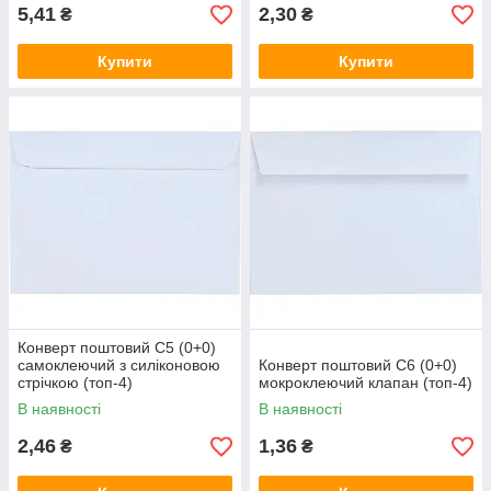
5,41
2,30
₴
₴
Купити
Купити
Конверт поштовий С5 (0+0)
самоклеючий з силіконовою
Конверт поштовий С6 (0+0)
стрічкою (топ-4)
мокроклеючий клапан (топ-4)
В наявності
В наявності
2,46
1,36
₴
₴