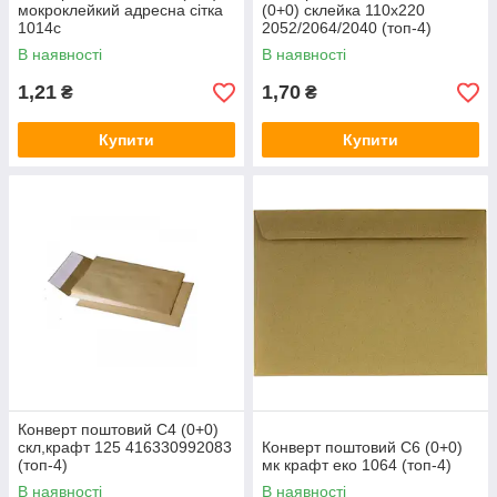
мокроклейкий адресна сітка
(0+0) склейка 110х220
1014c
2052/2064/2040 (топ-4)
В наявності
В наявності
1,21
1,70
₴
₴
Купити
Купити
Конверт поштовий C4 (0+0)
скл,крафт 125 416330992083
Конверт поштовий C6 (0+0)
(топ-4)
мк крафт еко 1064 (топ-4)
В наявності
В наявності