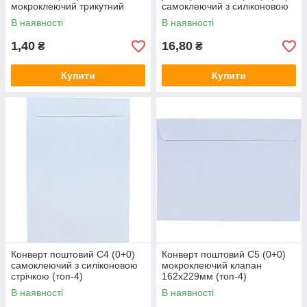
мокроклеючий трикутний
самоклеючий з силіконовою
клапан (топ-4)
стрічкою (топ-4)
В наявності
В наявності
1,40
16,80
₴
₴
Купити
Купити
Конверт поштовий С4 (0+0)
Конверт поштовий С5 (0+0)
самоклеючий з силіконовою
мокроклеючий клапан
стрічкою (топ-4)
162х229мм (топ-4)
В наявності
В наявності