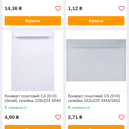
14,36
1,12
₴
₴
Купити
Купити
Конверт поштовий C4 (0+0)
Конверт поштовий C5 (0+0)
(білий) склейка 229х324 4040
склейка 162х229 3444/3452
В наявності
В наявності
4,90
2,71
₴
₴