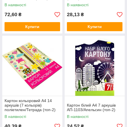
В наявності
В наявності
72,60
28,13
₴
₴
Купити
Купити
Картон кольоровий A4 14
аркушів (7 кольорів)
Картон білий А4 7 аркушів
поліетилен/Тетрада (топ-2)
АП-1103/Апельсин (топ-2)
В наявності
В наявності
40,39
24,52
₴
₴