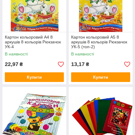
Картон кольоровий А4 8
Картон кольоровий А5 8
аркушів 8 кольорів Рюкзачок
аркушів 8 кольорів Рюкзачок
УК-4
УК-5 (топ-2)
В наявності
В наявності
22,97
13,17
₴
₴
Купити
Купити