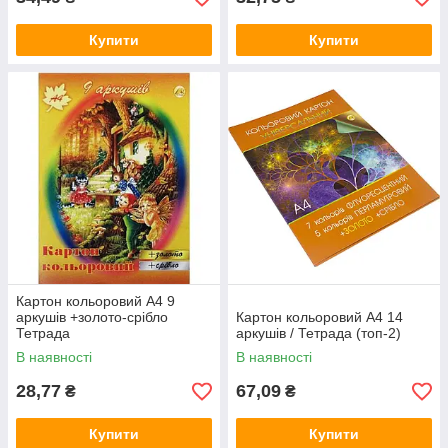
Купити
Купити
Картон кольоровий А4 9
аркушів +золото-срібло
Картон кольоровий A4 14
Тетрада
аркушів / Тетрада (топ-2)
В наявності
В наявності
28,77
67,09
₴
₴
Купити
Купити