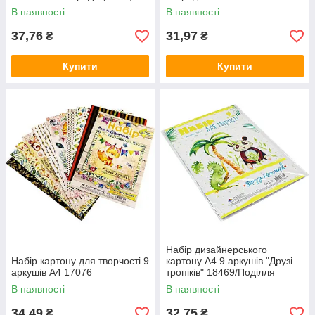
В наявності
В наявності
37,76
31,97
₴
₴
Купити
Купити
Набір дизайнерського
Набір картону для творчості 9
картону А4 9 аркушів "Друзі
аркушів А4 17076
тропіків" 18469/Поділля
В наявності
В наявності
34,49
32,75
₴
₴