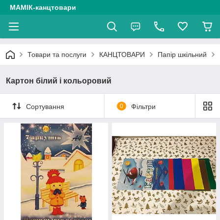
МАМІК-канцтовари
Товари та послуги
КАНЦТОВАРИ
Папір шкільний
Картон білий і кольоровий
Сортування
0
Фільтри