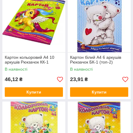
Картон кольоровий А4 10
Картон білий А4 6 аркушів
аркушів Рюкзачок КК-1
Рюкзачок БК-1 (топ-2)
В наявності
В наявності
46,12
23,91
₴
₴
Купити
Купити