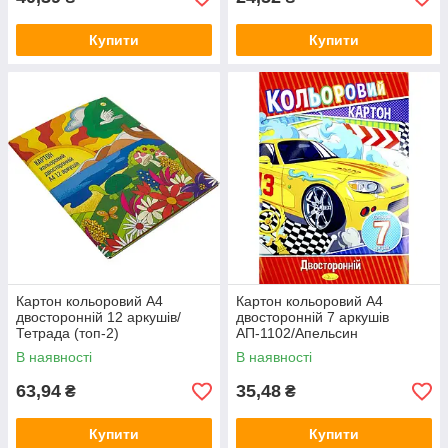
Купити
Купити
Картон кольоровий A4
Картон кольоровий A4
двосторонній 12 аркушів/
двосторонній 7 аркушів
Тетрада (топ-2)
АП-1102/Апельсин
В наявності
В наявності
63,94
35,48
₴
₴
Купити
Купити