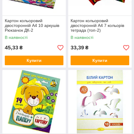
Картон кольоровий
Картон кольоровий
двосторонній А4 10 аркушів
двосторонній А4 7 кольорів
Рюкзачок ДК-2
тетрада (топ-2)
В наявності
В наявності
45,33
33,39
₴
₴
Купити
Купити