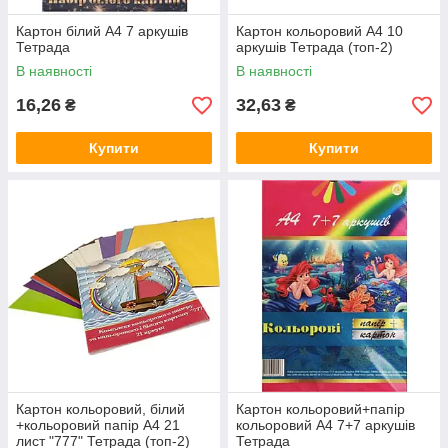
Картон білий А4 7 аркушів
Картон кольоровий А4 10
Тетрада
аркушів Тетрада (топ-2)
В наявності
В наявності
16,26
32,63
₴
₴
Купити
Купити
Картон кольоровий, білий
Картон кольоровий+папір
+кольоровий папір А4 21
кольоровий А4 7+7 аркушів
лист "777" Тетрада (топ-2)
Тетрада