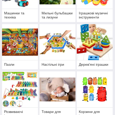
Машинки та
Мильні бульбашки
Іграшкові музичні
техніка
та лизуни
інструменти
Пазли
Настільні ігри
Дерев'яні іграшки
Розвиваючі
Товари для
Корзини для