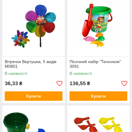
Вітрячок Вертушка, 5 видів
Пісочний набір "Техноком"
M0801
3091
В наявності
В наявності
36,33
136,55
₴
₴
Купити
Купити