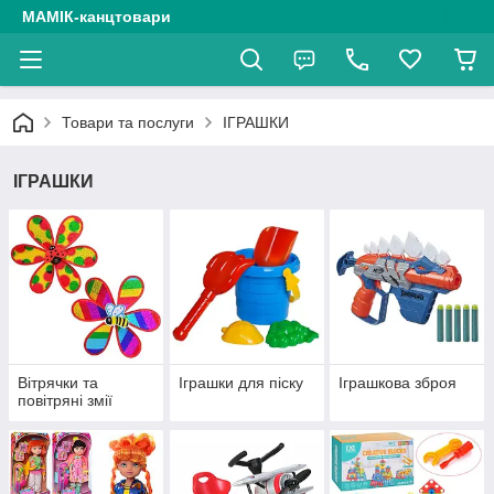
МАМІК-канцтовари
Товари та послуги
ІГРАШКИ
ІГРАШКИ
Вітрячки та
Іграшки для піску
Іграшкова зброя
повітряні змії