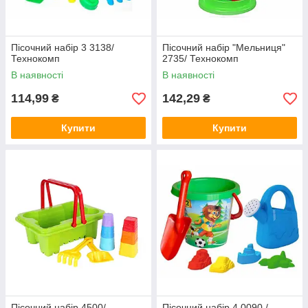
Пісочний набір 3 3138/
Пісочний набір "Мельниця"
Технокомп
2735/ Технокомп
В наявності
В наявності
114,99
142,29
₴
₴
Купити
Купити
Пісочний набір 4500/
Пісочний набір 4 0090 /