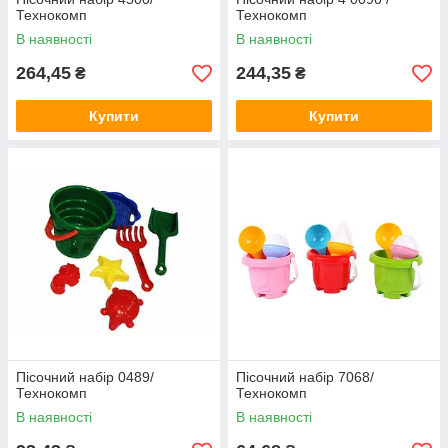
Технокомп
Технокомп
В наявності
В наявності
264,45
244,35
₴
₴
Купити
Купити
Пісочний набір 0489/
Пісочний набір 7068/
Технокомп
Технокомп
В наявності
В наявності