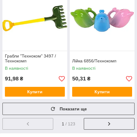
Грабли "Техноком" 3497 /
Технокомп
Лійка 6856/Технокомп
В наявності
В наявності
91,98
50,31
₴
₴
Купити
Купити
Показати ще
1
/ 123