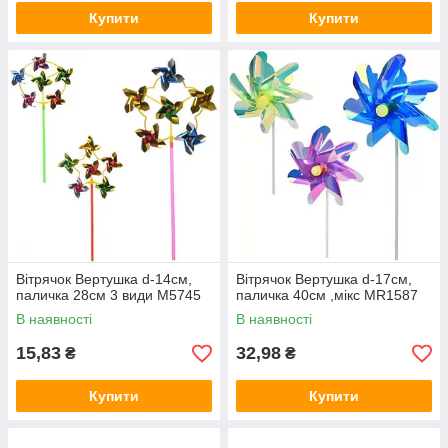
Купити
Купити
Вітрячок Вертушка d-14см,
Вітрячок Вертушка d-17см,
паличка 28см 3 види M5745
паличка 40см ,мікс MR1587
В наявності
В наявності
15,83
32,98
₴
₴
Купити
Купити