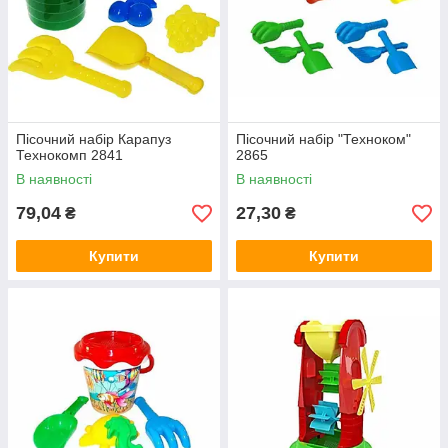
Пісочний набір Карапуз
Пісочний набір "Техноком"
Технокомп 2841
2865
В наявності
В наявності
79,04
27,30
₴
₴
Купити
Купити