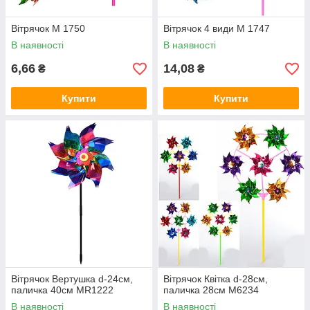
Вітрячок M 1750
Вітрячок 4 види M 1747
В наявності
В наявності
6,66
14,08
₴
₴
Купити
Купити
Вітрячок Вертушка d-24см,
Вітрячок Квітка d-28см,
паличка 40см MR1222
паличка 28см M6234
В наявності
В наявності