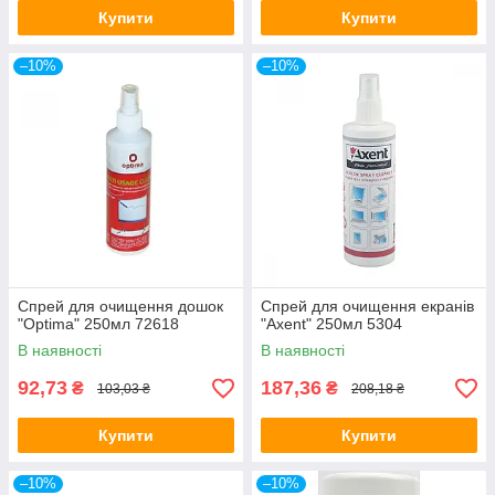
Купити
Купити
–10%
–10%
Спрей для очищення дошок
Спрей для очищення екранів
"Optima" 250мл 72618
"Axent" 250мл 5304
В наявності
В наявності
92,73
187,36
₴
₴
103,03 ₴
208,18 ₴
Купити
Купити
–10%
–10%