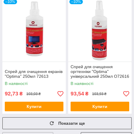
–10%
–10%
Спрей для очищення
Спрей для очищення екранів
оргтехніки "Optima"
"Optima" 250мл 72613
універсальний 250мл O72616
В наявності
В наявності
92,73
93,54
₴
₴
103,03 ₴
103,93 ₴
Купити
Купити
Показати ще