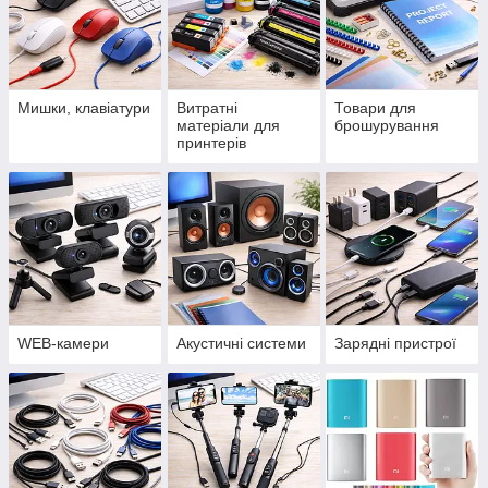
Мишки, клавіатури
Витратні
Товари для
матеріали для
брошурування
принтерів
WEB-камери
Акустичні системи
Зарядні пристрої