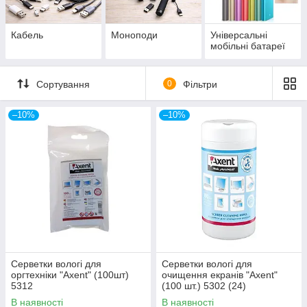
Кабель
Моноподи
Універсальні
мобільні батареї
Сортування
0
Фільтри
–10%
–10%
Серветки вологі для
Серветки вологі для
оргтехніки "Axent" (100шт)
очищення екранів "Axent"
5312
(100 шт.) 5302 (24)
В наявності
В наявності