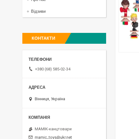
Відзиви
КОНТАКТИ
+380 (68) 585-02-34
Вінниця, Україна
МАМІК-канцтовари
mamic_toys@ukr.net