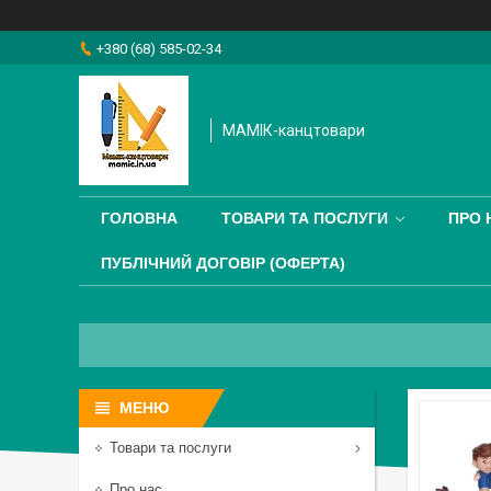
+380 (68) 585-02-34
МАМІК-канцтовари
ГОЛОВНА
ТОВАРИ ТА ПОСЛУГИ
ПРО 
ПУБЛІЧНИЙ ДОГОВІР (ОФЕРТА)
Товари та послуги
Про нас