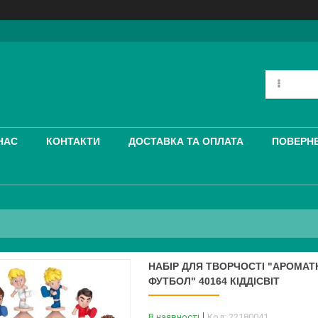
НАС
КОНТАКТИ
ДОСТАВКА ТА ОПЛАТА
ПОВЕРНЕ
НАБІР ДЛЯ ТВОРЧОСТІ "АРОМАТ
ФУТБОЛ" 40164 КІДДІСВІТ
В наявності
Код:
22180041