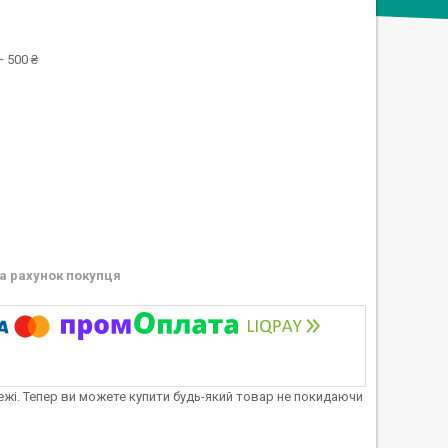
 500 ₴
а рахунок покупця
тежі. Тепер ви можете купити будь-який товар не покидаючи