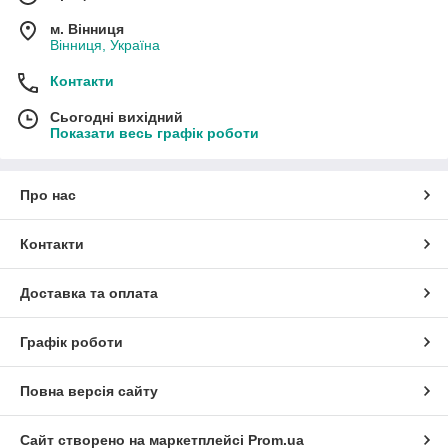
м. Вінниця
Вінниця, Україна
Контакти
Сьогодні вихідний
Показати весь графік роботи
Про нас
Контакти
Доставка та оплата
Графік роботи
Повна версія сайту
Сайт створено на маркетплейсі
Prom.ua