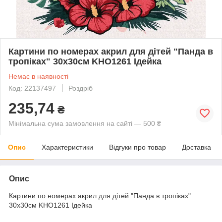
Картини по номерах акрил для дітей "Панда в
тропіках" 30х30см KHO1261 Ідейка
Немає в наявності
Код: 22137497
Роздріб
235,74
₴
Мінімальна сума замовлення на сайті — 500 ₴
Опис
Характеристики
Відгуки про товар
Доставка
Опис
Картини по номерах акрил для дітей "Панда в тропіках"
30х30см KHO1261 Ідейка