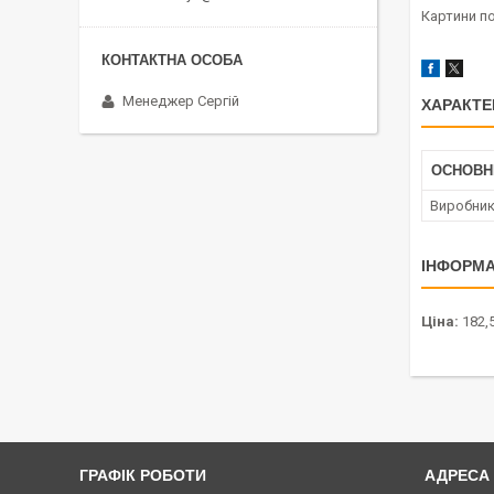
Картини по
Менеджер Сергій
ХАРАКТЕ
ОСНОВН
Виробни
ІНФОРМА
Ціна:
182,5
ГРАФІК РОБОТИ