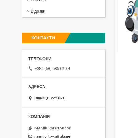
Відзиви
КОНТАКТИ
+380 (68) 585-02-34
Вінниця, Україна
МАМІК-канцтовари
mamic_toys@ukr.net