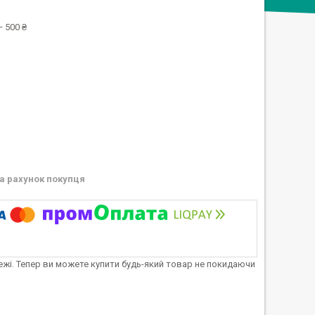
 500 ₴
а рахунок покупця
тежі. Тепер ви можете купити будь-який товар не покидаючи