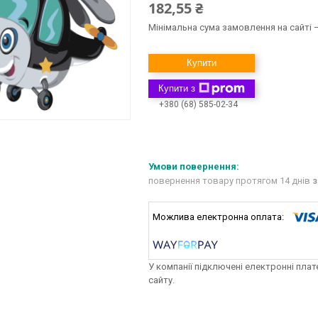
182,55 ₴
Мінімальна сума замовлення на сайті —
Купити
Купити з
+380 (68) 585-02-34
повернення товару протягом 14 днів
з
У компанії підключені електронні пла
сайту.