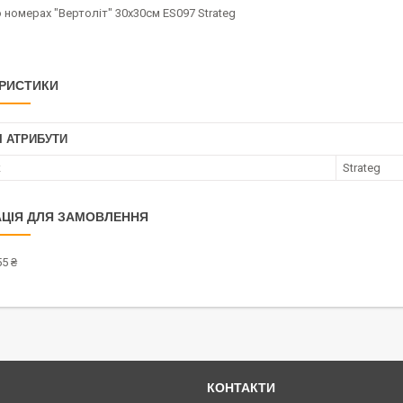
 номерах "Вертоліт" 30х30см ES097 Strateg
РИСТИКИ
І АТРИБУТИ
к
Strateg
ЦІЯ ДЛЯ ЗАМОВЛЕННЯ
5 ₴