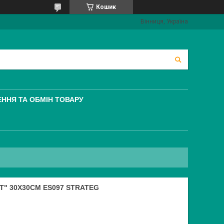
Кошик
Вінниця, Україна
ННЯ ТА ОБМІН ТОВАРУ
Т" 30Х30СМ ES097 STRATEG