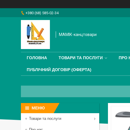
+380 (68) 585-02-34
МАМІК-канцтовари
ГОЛОВНА
ТОВАРИ ТА ПОСЛУГИ
ПРО 
ПУБЛІЧНИЙ ДОГОВІР (ОФЕРТА)
Товари та послуги
Про нас