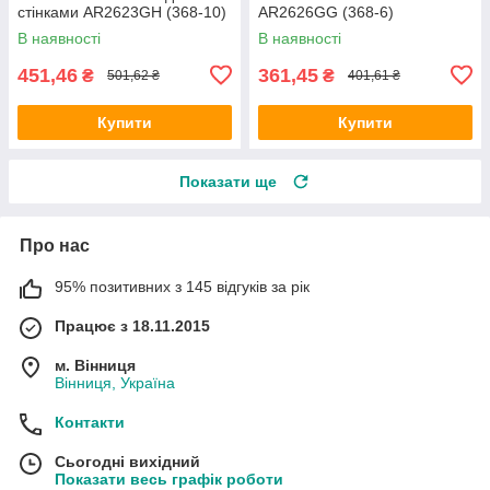
стінками AR2623GH (368-10)
AR2626GG (368-6)
В наявності
В наявності
451,46
361,45
₴
₴
501,62 ₴
401,61 ₴
Купити
Купити
Показати ще
Про нас
95% позитивних з 145 відгуків за рік
Працює з 18.11.2015
м. Вінниця
Вінниця, Україна
Контакти
Сьогодні вихідний
Показати весь графік роботи