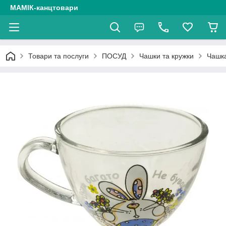
МАМІК-канцтовари
Товари та послуги
ПОСУД
Чашки та кружки
Чашка