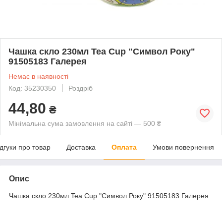
Чашка скло 230мл Tea Cup "Символ Року"
91505183 Галерея
Немає в наявності
Код: 35230350
Роздріб
44,80
₴
Мінімальна сума замовлення на сайті — 500 ₴
ідгуки про товар
Доставка
Оплата
Умови повернення
Опис
Чашка скло 230мл Tea Cup "Символ Року" 91505183 Галерея