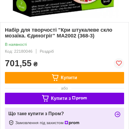
Набір для творчості "Кри штукалеве скло
мозаїка. Єдиногріг" MA2002 (368-3)
В наявності
Код: 22180046
Роздріб
701,55
₴
Купити
або
Купити з
Що таке купити з Пром?
Замовлення під захистом