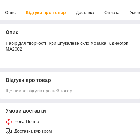
Опис
Відгуки про товар
Доставка
Оплата
Умов
Опис
Набір для творчості "Кри штукалеве скло мозаїка. Єдиногріг"
MA2002
Відгуки про товар
Ще немає відгуків про цей товар
Умови доставки
Нова Пошта
Доставка кур'єром