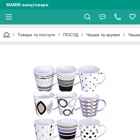
МАМІК-канцтовари
Товари та послуги
ПОСУД
Чашки та кружки
Чашка