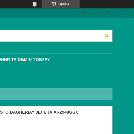
Кошик
Вінниця, Україна
ННЯ ТА ОБМІН ТОВАРУ
STO BAGHERIA" ЗЕЛЕНА AR2948GGC