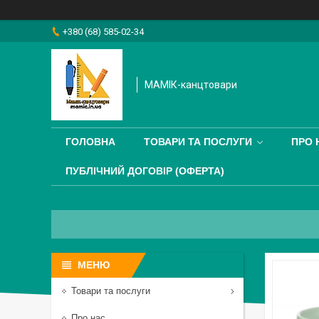
+380 (68) 585-02-34
МАМІК-канцтовари
ГОЛОВНА
ТОВАРИ ТА ПОСЛУГИ
ПРО 
ПУБЛІЧНИЙ ДОГОВІР (ОФЕРТА)
Товари та послуги
Про нас