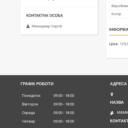
Виробни
Колір
Менеджер Сергій
ІНФОРМА
Ціна:
129,0
ГРАФІК РОБОТИ
Вінниц
Понеділок
09:00
18:00
Вівторок
09:00
18:00
МАМІК
Середа
09:00
18:00
Четвер
09:00
18:00