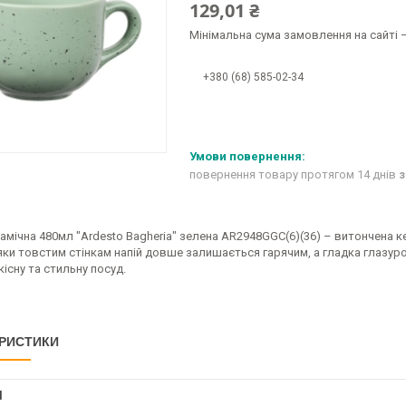
129,01 ₴
Мінімальна сума замовлення на сайті —
+380 (68) 585-02-34
повернення товару протягом 14 днів
з
мічна 480мл "Ardesto Bagheria" зелена AR2948GGC(6)(36) – витончена к
ки товстим стінкам напій довше залишається гарячим, а гладка глазуро
якісну та стильну посуд.
РИСТИКИ
І