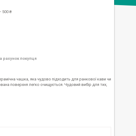
 500 ₴
а рахунок покупця
ерамічна чашка, яка чудово підходить для ранкової кави чи
вана поверхня легко очищується. Чудовий вибір для тих,