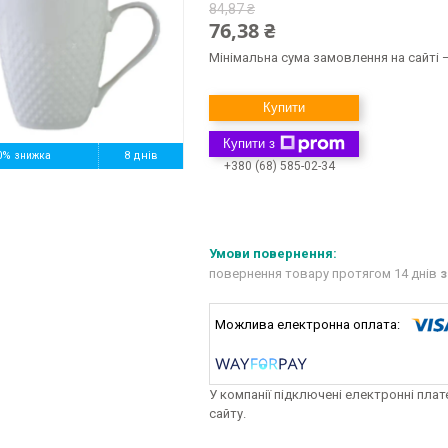
84,87 ₴
76,38 ₴
Мінімальна сума замовлення на сайті —
Купити
Купити з
0%
8 днів
+380 (68) 585-02-34
повернення товару протягом 14 днів
з
У компанії підключені електронні пла
сайту.