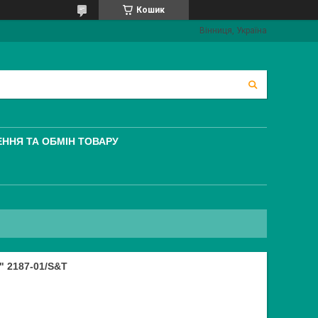
Кошик
Вінниця, Україна
ННЯ ТА ОБМІН ТОВАРУ
 2187-01/S&T