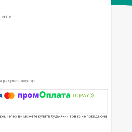
 500 ₴
а рахунок покупця
тежі. Тепер ви можете купити будь-який товар не покидаючи