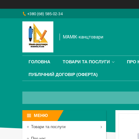
+380 (68) 585-02-34
МАМІК-канцтовари
ГОЛОВНА
ТОВАРИ ТА ПОСЛУГИ
ПРО 
ПУБЛІЧНИЙ ДОГОВІР (ОФЕРТА)
Товари та послуги
Про нас