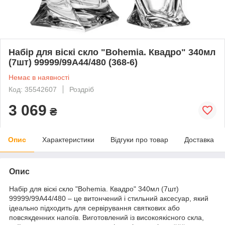
Набір для віскі скло "Bohemia. Квадро" 340мл
(7шт) 99999/99A44/480 (368-6)
Немає в наявності
Код: 35542607
Роздріб
3 069
₴
Опис
Характеристики
Відгуки про товар
Доставка
Опис
Набір для віскі скло "Bohemia. Квадро" 340мл (7шт)
99999/99A44/480 – це витончений і стильний аксесуар, який
ідеально підходить для сервірування святкових або
повсякденних напоїв. Виготовлений із високоякісного скла,