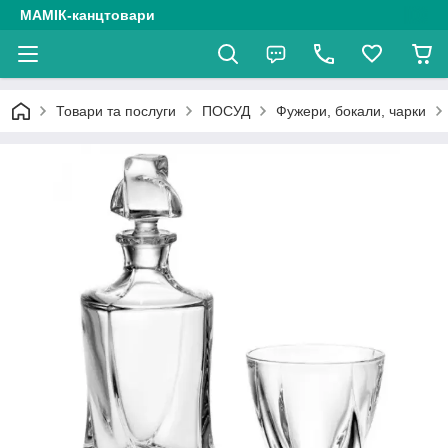
МАМІК-канцтовари
Товари та послуги
ПОСУД
Фужери, бокали, чарки