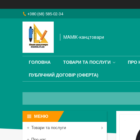
+380 (68) 585-02-34
МАМІК-канцтовари
ГОЛОВНА
ТОВАРИ ТА ПОСЛУГИ
ПРО 
ПУБЛІЧНИЙ ДОГОВІР (ОФЕРТА)
Товари та послуги
Про нас