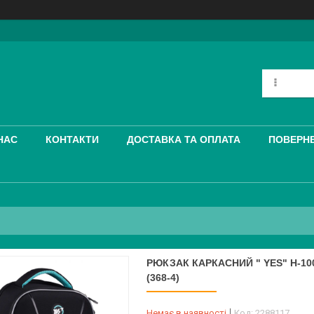
НАС
КОНТАКТИ
ДОСТАВКА ТА ОПЛАТА
ПОВЕРНЕ
РЮКЗАК КАРКАСНИЙ " YES" H-100
(368-4)
Немає в наявності
Код:
2288117