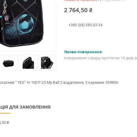
2 764,50 ₴
+380 (68) 585-02-34
повернення товару протягом 14 днів
з
касний " YES" H-100 Р-25 My Ball 2 відділення, 3 кармани 559856
ЦІЯ ДЛЯ ЗАМОВЛЕННЯ
,50 ₴