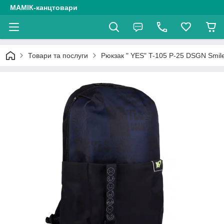
МАМІК-канцтовари
Товари та послуги
Рюкзак " YES" T-105 Р-25 DSGN Smile