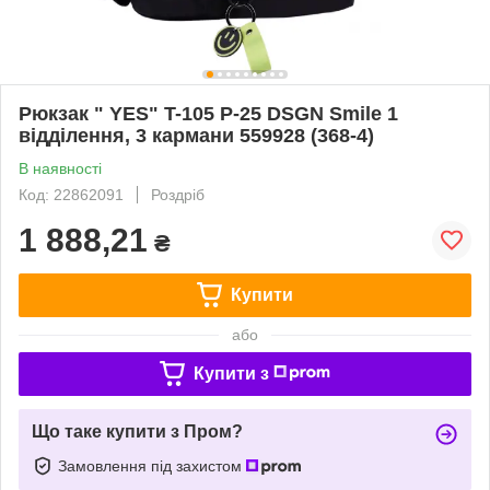
Рюкзак " YES" T-105 Р-25 DSGN Smile 1
відділення, 3 кармани 559928 (368-4)
В наявності
Код: 22862091
Роздріб
1 888,21
₴
Купити
або
Купити з
Що таке купити з Пром?
Замовлення під захистом