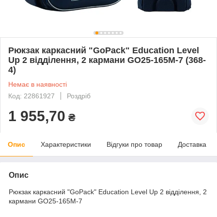
Рюкзак каркасний "GoPack" Education Level
Up 2 відділення, 2 кармани GO25-165M-7 (368-
4)
Немає в наявності
Код: 22861927
Роздріб
1 955,70
₴
Опис
Характеристики
Відгуки про товар
Доставка
Опис
Рюкзак каркасний "GoPack" Education Level Up 2 відділення, 2
кармани GO25-165M-7