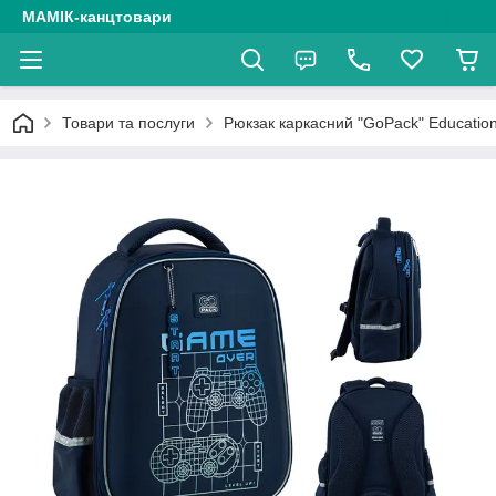
МАМІК-канцтовари
Товари та послуги
Рюкзак каркасний "GoPack" Education