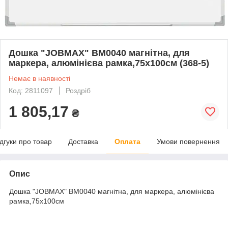
Дошка "JOBMAX" BM0040 магнітна, для
маркера, алюмінієва рамка,75х100см (368-5)
Немає в наявності
Код: 2811097
Роздріб
1 805,17
₴
ідгуки про товар
Доставка
Оплата
Умови повернення
Опис
Дошка "JOBMAX" BM0040 магнітна, для маркера, алюмінієва
рамка,75х100см