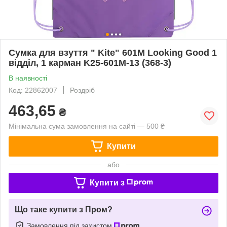
Сумка для взуття " Kite" 601M Looking Good 1
відділ, 1 карман K25-601M-13 (368-3)
В наявності
Код: 22862007
Роздріб
463,65
₴
Мінімальна сума замовлення на сайті — 500 ₴
Купити
або
Купити з
Що таке купити з Пром?
Замовлення під захистом