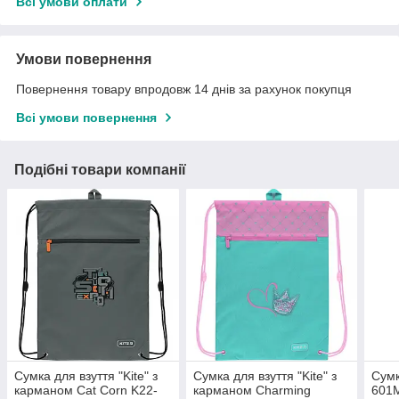
Всі умови оплати
Умови повернення
Повернення товару впродовж 14 днів за рахунок покупця
Всі умови повернення
Подібні товари компанії
Сумка для взуття "Kite" з
Сумка для взуття "Kite" з
Сумк
карманом Cat Corn K22-
карманом Charming
601M