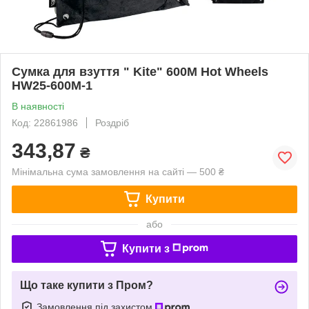
Сумка для взуття " Kite" 600M Hot Wheels
HW25-600M-1
В наявності
Код: 22861986
Роздріб
343,87
₴
Мінімальна сума замовлення на сайті — 500 ₴
Купити
або
Купити з
Що таке купити з Пром?
Замовлення під захистом