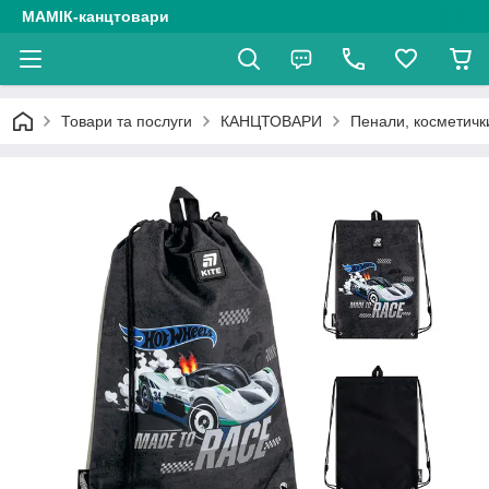
МАМІК-канцтовари
Товари та послуги
КАНЦТОВАРИ
Пенали, косметичк