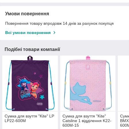
Умови повернення
Повернення товару впродовж 14 днів за рахунок покупця
Всі умови повернення
Подібні товари компанії
Сумка для взуття "Kite" LP
Сумка для взуття "Kite"
Сумк
LP22-600M
Catsline 1 відділення K22-
BMX 
600M-15
600