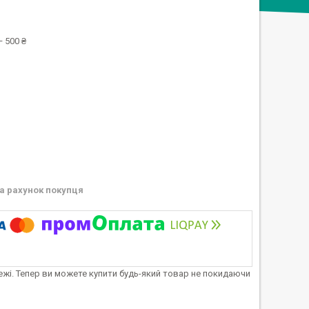
 500 ₴
а рахунок покупця
тежі. Тепер ви можете купити будь-який товар не покидаючи