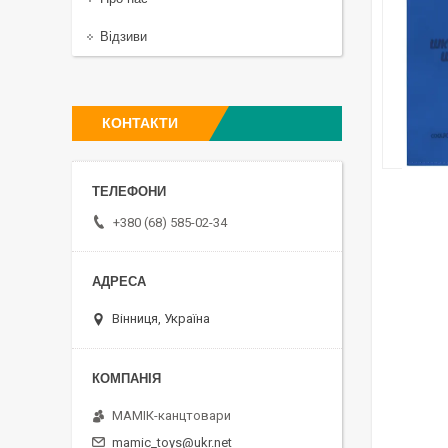
Відзиви
КОНТАКТИ
+380 (68) 585-02-34
Вінниця, Україна
МАМІК-канцтовари
mamic_toys@ukr.net