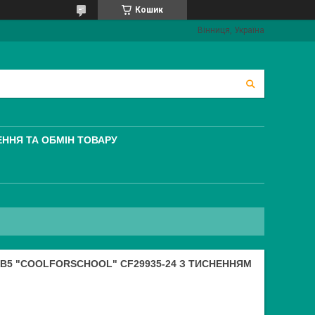
Кошик
Вінниця, Україна
ННЯ ТА ОБМІН ТОВАРУ
B5 "COOLFORSCHOOL" CF29935-24 З ТИСНЕННЯМ