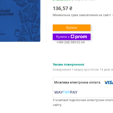
136,57 ₴
Мінімальна сума замовлення на сайті —
Купити
Купити з
+380 (68) 585-02-34
повернення товару протягом 14 днів
з
У компанії підключені електронні пла
сайту.