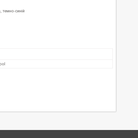
, темно-синій
ool