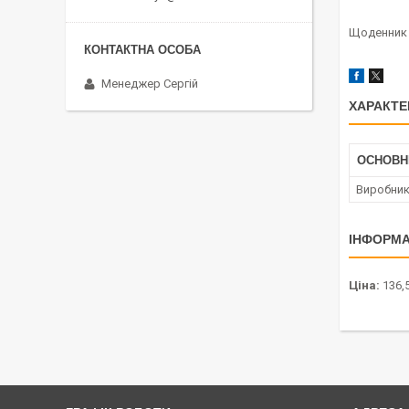
Щоденник ш
Менеджер Сергій
ХАРАКТЕ
ОСНОВН
Виробни
ІНФОРМА
Ціна:
136,5