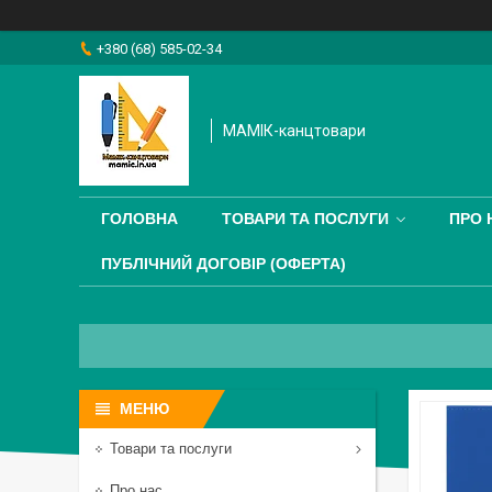
+380 (68) 585-02-34
МАМІК-канцтовари
ГОЛОВНА
ТОВАРИ ТА ПОСЛУГИ
ПРО 
ПУБЛІЧНИЙ ДОГОВІР (ОФЕРТА)
Товари та послуги
Про нас