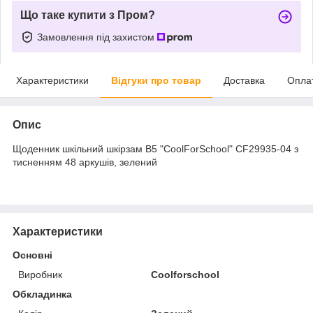
Що таке купити з Пром?
Замовлення під захистом
Характеристики
Відгуки про товар
Доставка
Опла
Опис
Щоденник шкільний шкірзам B5 "CoolForSchool" CF29935-04 з
тисненням 48 аркушів, зелений
Характеристики
Основні
Виробник
Coolforschool
Обкладинка