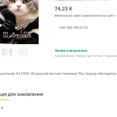
74,23 ₴
Мінімальна сума замовлення на сайті —
+380 (68) 585-02-34
повернення товару протягом 14 днів
з
шкільний A5 25091 40 аркушів матова ламінація 7БЦ тверда обкладинк
ЦІЯ ДЛЯ ЗАМОВЛЕННЯ
 ₴