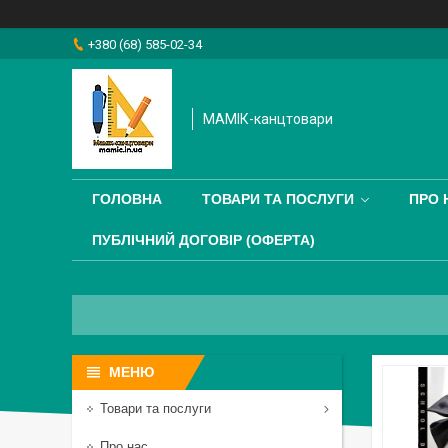
+380 (68) 585-02-34
МАМІК-канцтовари
ГОЛОВНА
ТОВАРИ ТА ПОСЛУГИ
ПРО 
ПУБЛІЧНИЙ ДОГОВІР (ОФЕРТА)
Товари та послуги
Про нас