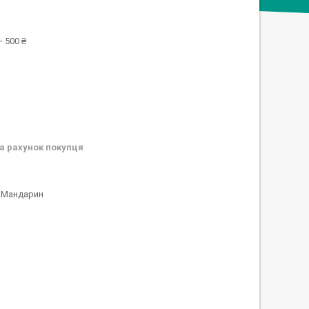
 500 ₴
а рахунок покупця
а Мандарин