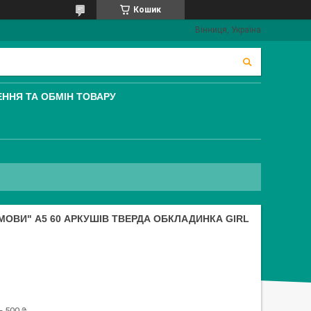
Кошик
Вінниця, Україна
ННЯ ТА ОБМІН ТОВАРУ
МОВИ" A5 60 АРКУШІВ ТВЕРДА ОБКЛАДИНКА GIRL
— 500 ₴