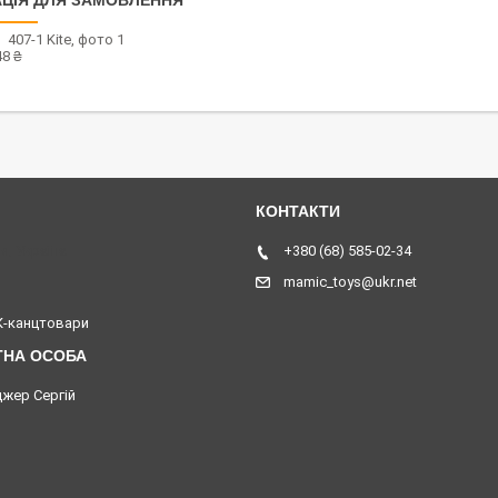
ЦІЯ ДЛЯ ЗАМОВЛЕННЯ
48 ₴
я, Україна
+380 (68) 585-02-34
mamic_toys@ukr.net
-канцтовари
жер Сергій