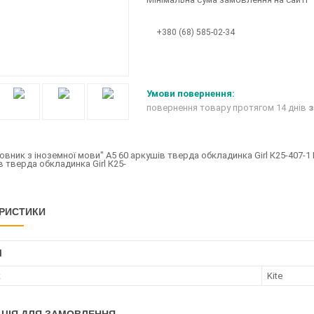
+380 (68) 585-02-34
повернення товару протягом 14 днів
з
вник з іноземної мови" A5 60 аркушів тверда обкладинка Girl К25-407-1 
РИСТИКИ
І
к
Kite