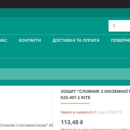
НАС
КОНТАКТИ
ДОСТАВКА ТА ОПЛАТА
ПОВЕРНЕ
ЗОШИТ "СЛОВНИК З ІНОЗЕМНОЇ 
К25-407-1 KITE
Немає в наявності
Код:
21540175
113,48 ₴
Мінімальна сума замовлення на сайті 