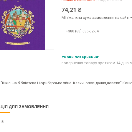
74,21 ₴
Мінімальна сума замовлення на сайті —
+380 (68) 585-02-34
повернення товару протягом 14 днів
з
 "Шкільна бібліотека.Нюрнберзьке яйце. Казки, оповідання,новели" Коц
ЦІЯ ДЛЯ ЗАМОВЛЕННЯ
 ₴