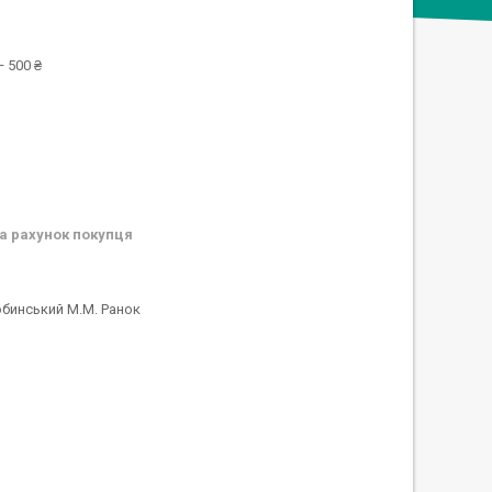
 500 ₴
а рахунок покупця
юбинський М.М. Ранок