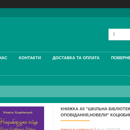
НАС
КОНТАКТИ
ДОСТАВКА ТА ОПЛАТА
ПОВЕРНЕ
КНИЖКА А5 "ШКІЛЬНА БІБЛІОТЕ
ОПОВІДАННЯ,НОВЕЛИ" КОЦЮБИН
Немає в наявності
Код:
2454218