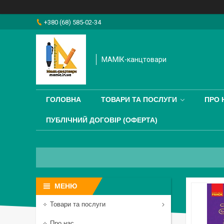
+380 (68) 585-02-34
МАМІК-канцтовари
ГОЛОВНА
ТОВАРИ ТА ПОСЛУГИ
ПРО 
ПУБЛІЧНИЙ ДОГОВІР (ОФЕРТА)
Товари та послуги
Про нас