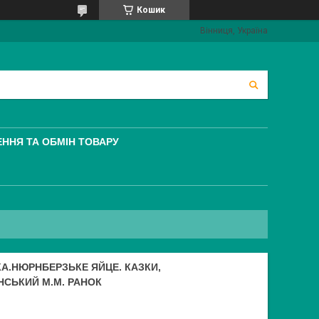
Кошик
Вінниця, Україна
ННЯ ТА ОБМІН ТОВАРУ
КА.НЮРНБЕРЗЬКЕ ЯЙЦЕ. КАЗКИ,
СЬКИЙ М.М. РАНОК