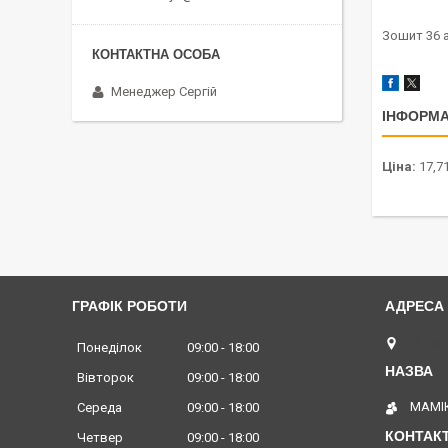
Зошит 36 а
Менеджер Сергій
ІНФОРМА
Ціна:
17,71
ГРАФІК РОБОТИ
Вінниц
Понеділок
09:00
18:00
Вівторок
09:00
18:00
МАМІК
Середа
09:00
18:00
Четвер
09:00
18:00