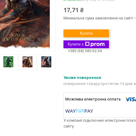
17,71 ₴
Мінімальна сума замовлення на сайті —
Купити
Купити з
+380 (68) 585-02-34
повернення товару протягом 14 днів
з
У компанії підключені електронні пла
сайту.