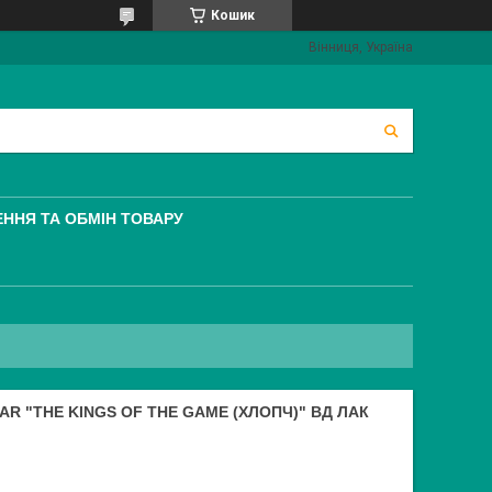
Кошик
Вінниця, Україна
ННЯ ТА ОБМІН ТОВАРУ
AR "THE KINGS OF THE GAME (ХЛОПЧ)" ВД ЛАК