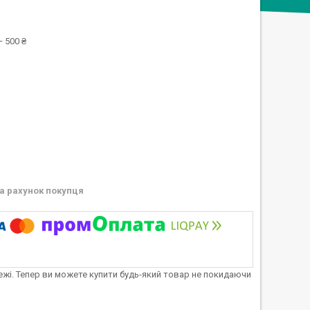
 500 ₴
а рахунок покупця
тежі. Тепер ви можете купити будь-який товар не покидаючи