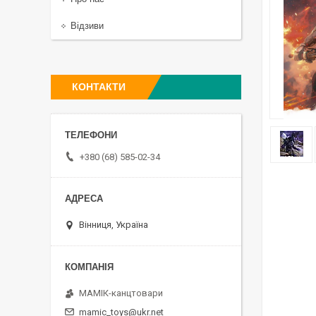
Відзиви
КОНТАКТИ
+380 (68) 585-02-34
Вінниця, Україна
МАМІК-канцтовари
mamic_toys@ukr.net