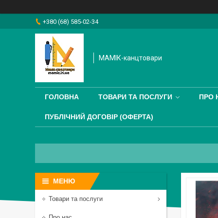
+380 (68) 585-02-34
МАМІК-канцтовари
ГОЛОВНА
ТОВАРИ ТА ПОСЛУГИ
ПРО 
ПУБЛІЧНИЙ ДОГОВІР (ОФЕРТА)
Товари та послуги
Про нас