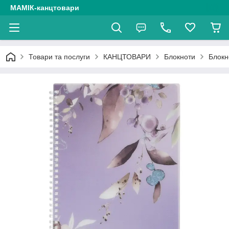
МАМІК-канцтовари
Товари та послуги
КАНЦТОВАРИ
Блокноти
Блокн