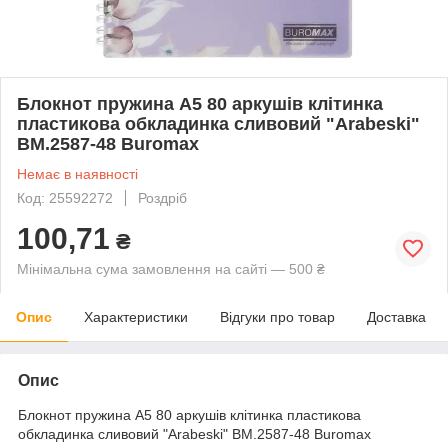
Блокнот пружина А5 80 аркушів клітинка
пластикова обкладинка сливовий "Arabeski"
BM.2587-48 Buromax
Немає в наявності
Код: 25592272
Роздріб
100,71
₴
Мінімальна сума замовлення на сайті — 500 ₴
Опис
Характеристики
Відгуки про товар
Доставка
Опис
Блокнот пружина А5 80 аркушів клітинка пластикова
обкладинка сливовий "Arabeski" BM.2587-48 Buromax