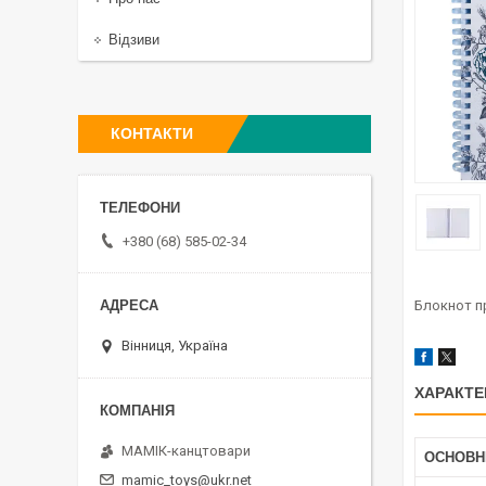
Відзиви
КОНТАКТИ
+380 (68) 585-02-34
Блокнот пр
Вінниця, Україна
ХАРАКТЕ
МАМІК-канцтовари
ОСНОВН
mamic_toys@ukr.net