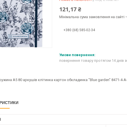
121,17 ₴
Мінімальна сума замовлення на сайті —
+380 (68) 585-02-34
повернення товару протягом 14 днів
з
ужина А5 80 аркушів клітинка картон обкладинка "Blue garden" 8471-4-A
РИСТИКИ
І