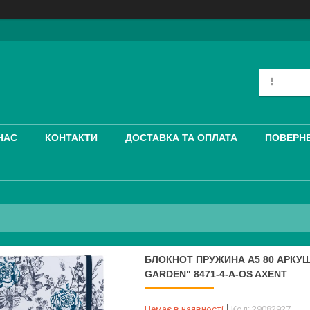
НАС
КОНТАКТИ
ДОСТАВКА ТА ОПЛАТА
ПОВЕРНЕ
БЛОКНОТ ПРУЖИНА А5 80 АРКУШ
GARDEN" 8471-4-A-OS AXENT
Немає в наявності
Код:
29082927