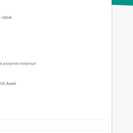
 500 ₴
а рахунок покупця
-OS Axent