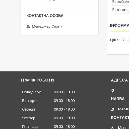
Виробни
Вид това
ІНФОРМА
Менеджер Сергій
Ціна:
121,1
ГРАФІК РОБОТИ
Вінниц
Понеділок
09:00
18:00
Вівторок
09:00
18:00
МАМІК
Середа
09:00
18:00
Четвер
09:00
18:00
Пʼятниця
09:00
18:00
Менед