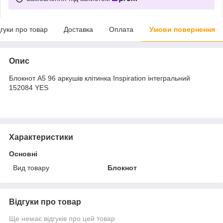
дгуки про товар
Доставка
Оплата
Умови повернення
Опис
Блокнот A5 96 аркушів клітинка Inspiration інтегральний
152084 YES
Характеристики
Основні
Вид товару
Блокнот
Відгуки про товар
Ще немає відгуків про цей товар