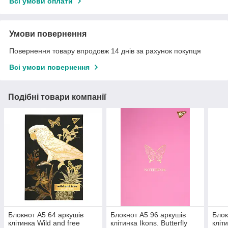
Всі умови оплати
Умови повернення
Повернення товару впродовж 14 днів за рахунок покупця
Всі умови повернення
Подібні товари компанії
Блокнот A5 64 аркушів
Блокнот A5 96 аркушів
Блок
клітинка Wild and free
клітинка Ikons. Butterfly
кліт