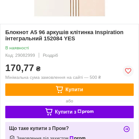
Блокнот A5 96 аркушів клітинка Inspiration
інтегральний 152084 YES
В наявності
Код: 29082999
Роздріб
170,77
₴
Мінімальна сума замовлення на сайті — 500 ₴
Купити
або
Купити з
Що таке купити з Пром?
Замовлення під захистом