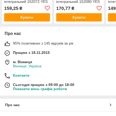
інтегральний 152072 YES
інтегральний 152080 YES
інте
159,25
170,77
149
₴
₴
Купити
Купити
Про нас
95% позитивних з 145 відгуків за рік
Працює з 18.11.2015
м. Вінниця
Вінниця, Україна
Контакти
Сьогодні працює з 09:00 до 18:00
Показати весь графік роботи
Про нас