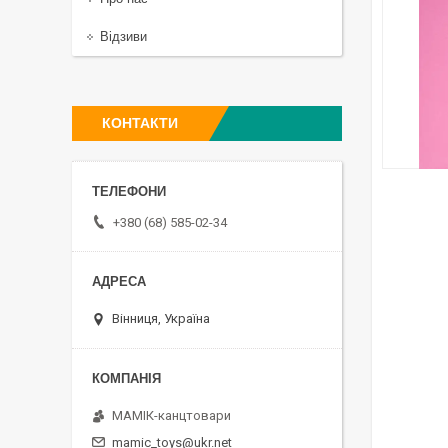
Відзиви
КОНТАКТИ
+380 (68) 585-02-34
Вінниця, Україна
МАМІК-канцтовари
mamic_toys@ukr.net