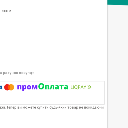
 500 ₴
а рахунок покупця
тежі. Тепер ви можете купити будь-який товар не покидаючи