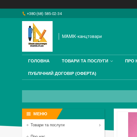
+380 (68) 585-02-34
МАМІК-канцтовари
ГОЛОВНА
ТОВАРИ ТА ПОСЛУГИ
ПРО 
ПУБЛІЧНИЙ ДОГОВІР (ОФЕРТА)
Товари та послуги
Про нас