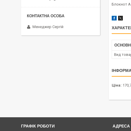
Блокнот A5
Менеджер Сергій
ХАРАКТЕ
ОСНОВН
Вид това
ІНФОРМА
Ціна:
170,7
ГРАФІК РОБОТИ