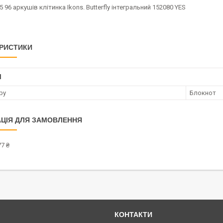
 96 аркушів клітинка Ikons. Butterfly інтегральний 152080 YES
РИСТИКИ
І
ру
Блокнот
ЦІЯ ДЛЯ ЗАМОВЛЕННЯ
7 ₴