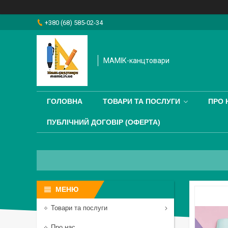
+380 (68) 585-02-34
МАМІК-канцтовари
ГОЛОВНА
ТОВАРИ ТА ПОСЛУГИ
ПРО 
ПУБЛІЧНИЙ ДОГОВІР (ОФЕРТА)
Товари та послуги
Про нас