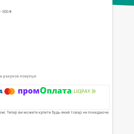
 500 ₴
а рахунок покупця
тежі. Тепер ви можете купити будь-який товар не покидаючи