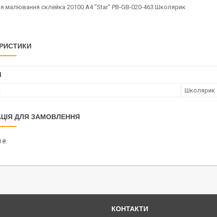
я малювання склейка 20100 А4 "Star" PB-GB-020-463 Школярик
РИСТИКИ
І
к
Школярик
ЦІЯ ДЛЯ ЗАМОВЛЕННЯ
 ₴