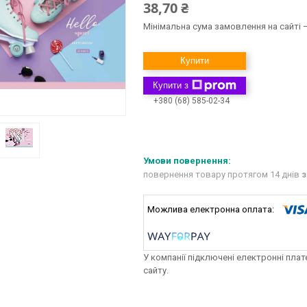
38,70 ₴
Мінімальна сума замовлення на сайті —
Купити
Купити з
+380 (68) 585-02-34
повернення товару протягом 14 днів
з
У компанії підключені електронні пла
сайту.