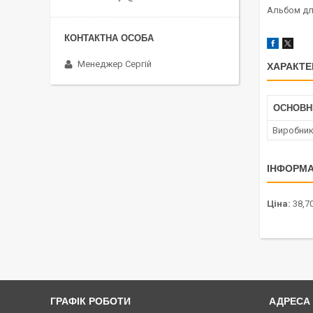
Альбом дл
Менеджер Сергій
ХАРАКТЕ
ОСНОВН
Виробни
ІНФОРМА
Ціна:
38,70
ГРАФІК РОБОТИ