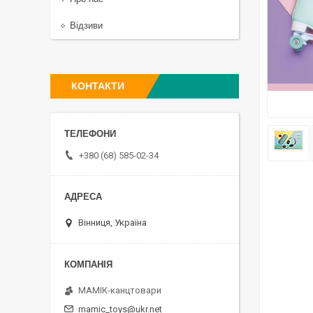
Відзиви
КОНТАКТИ
+380 (68) 585-02-34
Вінниця, Україна
МАМІК-канцтовари
mamic_toys@ukr.net