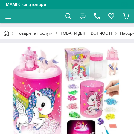
МАМІК-канцтовари
Товари та послуги
ТОВАРИ ДЛЯ ТВОРЧОСТІ
Набори