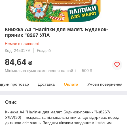
Книжка A4 "Наліпки для малят. Будинок-
пряник "8267 УЛА
Немає в наявності
Код: 2453179
Роздріб
84,64
₴
Мінімальна сума замовлення на сайті — 500 ₴
ідгуки про товар
Доставка
Оплата
Умови повернення
Опис
Книжка A4 "Наліпки для малят. Будинок-пряник "№8267/
УЛА/(30) – яскрава та пізнавальна книга, що відкриває перед
дитиною світ знань. Завдяки цікавим завданням і якісним