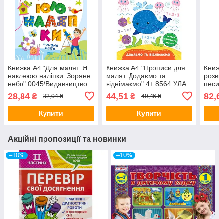
Книжка А4 "Для малят. Я
Книжка A4 "Прописи для
Книж
наклеюю наліпки. Зоряне
малят. Додаємо та
розв
небо" 0045/Видавництво
віднімаємо" 4+ 8564 УЛА
песи
Торсінг
4668
28,84
44,51
82,
₴
₴
32,04 ₴
49,46 ₴
Купити
Купити
Акційні пропозиції та новинки
–10%
–10%