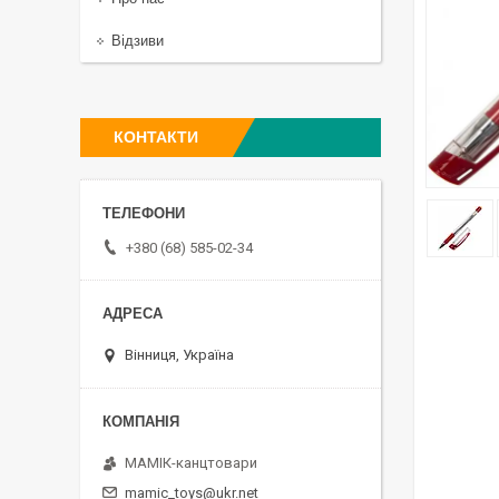
Відзиви
КОНТАКТИ
+380 (68) 585-02-34
Вінниця, Україна
МАМІК-канцтовари
mamic_toys@ukr.net