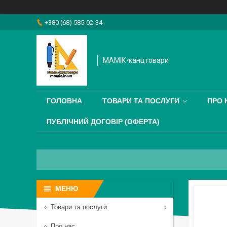
+380 (68) 585-02-34
МАМІК-канцтовари
ГОЛОВНА
ТОВАРИ ТА ПОСЛУГИ
ПРО 
ПУБЛІЧНИЙ ДОГОВІР (ОФЕРТА)
Товари та послуги
Про нас