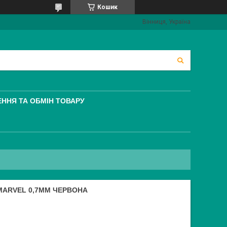
Кошик
Вінниця, Україна
ННЯ ТА ОБМІН ТОВАРУ
 MARVEL 0,7ММ ЧЕРВОНА