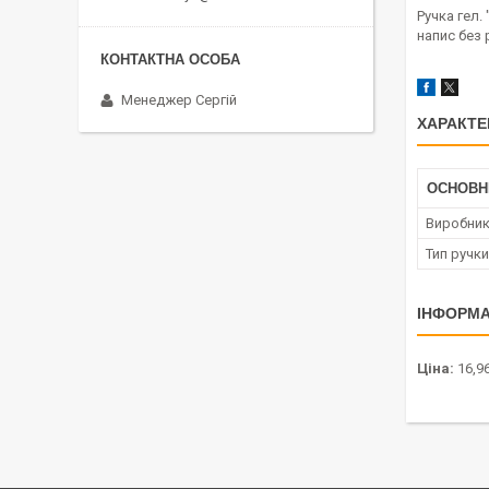
Ручка гел.
напис без 
Менеджер Сергій
ХАРАКТЕ
ОСНОВН
Виробни
Тип ручки
ІНФОРМА
Ціна:
16,96