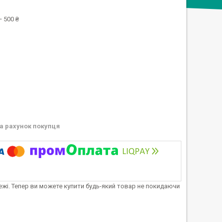
 500 ₴
а рахунок покупця
тежі. Тепер ви можете купити будь-який товар не покидаючи