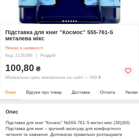
Підставка для книг "Космос" 555-761-S
металева мікс
Немає в наявності
Код: 2135386
Роздріб
100,80
₴
Мінімальна сума замовлення на сайті — 500 ₴
Опис
Відгуки про товар
Доставка
Оплата
Умови
Опис
Підставка для книг "Космос" №555-761-S метал.мікс (30)(60).
Підставка для книг – зручний аксесуар для комфортного
читання та навчання. Допомагає правильно розташувати