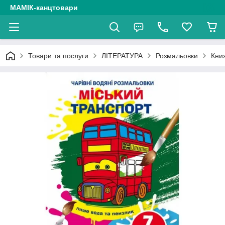
МАМІК-канцтовари
Товари та послуги
ЛІТЕРАТУРА
Розмальовки
Книж