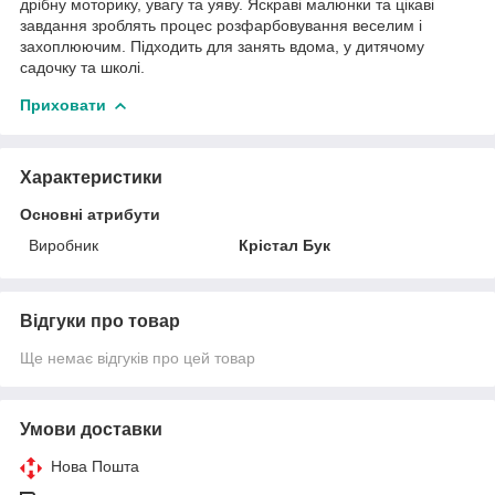
дрібну моторику, увагу та уяву. Яскраві малюнки та цікаві
завдання зроблять процес розфарбовування веселим і
захоплюючим. Підходить для занять вдома, у дитячому
садочку та школі.
Приховати
Характеристики
Основні атрибути
Виробник
Крістал Бук
Відгуки про товар
Ще немає відгуків про цей товар
Умови доставки
Нова Пошта