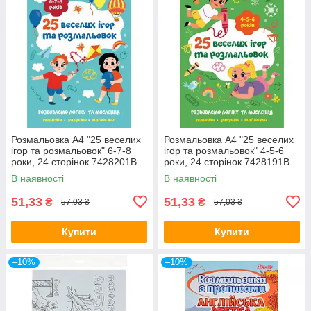
Розмальовка A4 "25 веселих
Розмальовка A4 "25 веселих
ігор та розмальовок" 6-7-8
ігор та розмальовок" 4-5-6
роки, 24 сторінок 7428201В
роки, 24 сторінок 7428191В
В наявності
В наявності
51,33
51,33
₴
₴
57,03 ₴
57,03 ₴
Купити
Купити
–10%
–10%