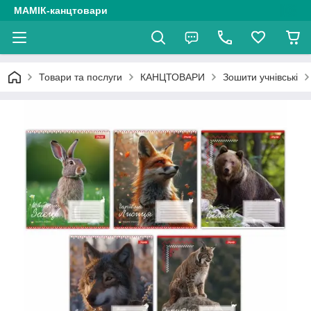
МАМІК-канцтовари
Товари та послуги
КАНЦТОВАРИ
Зошити учнівські