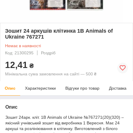
Зошит 24 аркушів клітинка 1В Animals of
Ukraine 767271
Немає в наявності
Код: 21300295
Роздріб
12,41
₴
Мінімальна сума замовлення на сайті — 500 ₴
Опис
Характеристики
Відгуки про товар
Доставка
Опис
Зошит 24арк. кліт. 1В Animals of Ukraine №767271(20)(320) –
якісний учнівський зошит від виробника 1 Вересня. Має 24
аркуші та розлініювання в клітинку. Виготовлений з білого