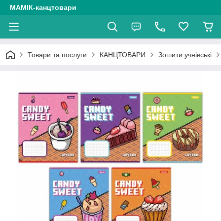
МАМІК-канцтовари
Товари та послуги
КАНЦТОВАРИ
Зошити учнівські