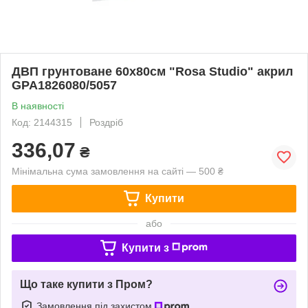
ДВП грунтоване 60х80см "Rosa Studio" акрил
GPA1826080/5057
В наявності
Код: 2144315
Роздріб
336,07
₴
Мінімальна сума замовлення на сайті — 500 ₴
Купити
або
Купити з
Що таке купити з Пром?
Замовлення під захистом