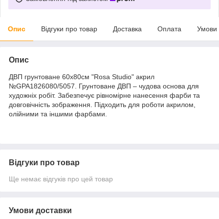
Опис
Відгуки про товар
Доставка
Оплата
Умови
Опис
ДВП грунтоване 60х80см "Rosa Studio" акрил
№GPA1826080/5057. Грунтоване ДВП – чудова основа для
художніх робіт. Забезпечує рівномірне нанесення фарби та
довговічність зображення. Підходить для роботи акрилом,
олійними та іншими фарбами.
Відгуки про товар
Ще немає відгуків про цей товар
Умови доставки