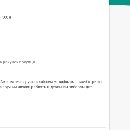
 500 ₴
а рахунок покупця
. Автоматична ручка з якісним механізмом подачі стрижня.
а зручний дизайн роблять її ідеальним вибором для