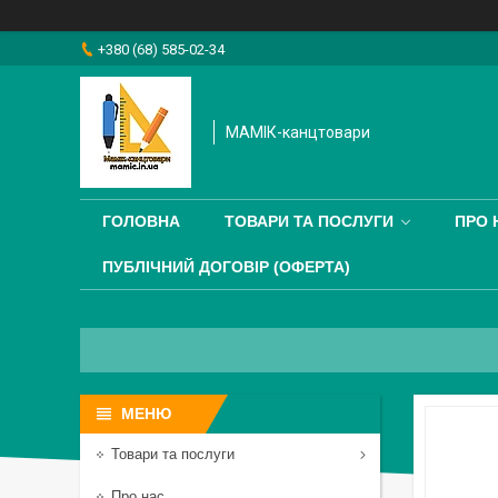
+380 (68) 585-02-34
МАМІК-канцтовари
ГОЛОВНА
ТОВАРИ ТА ПОСЛУГИ
ПРО 
ПУБЛІЧНИЙ ДОГОВІР (ОФЕРТА)
Товари та послуги
Про нас