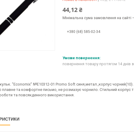
44,12 ₴
Мінімальна сума замовлення на сайті —
+380 (68) 585-02-34
повернення товару протягом 14 днів
з
 кульк. "Economix" №E10312-01 Promo Soft синя,метал.,корпус чорний(10)
є плавне та комфортне письмо, не розмазує чорнило. Стильний корпус т
 роботи та повсякденного використання.
РИСТИКИ