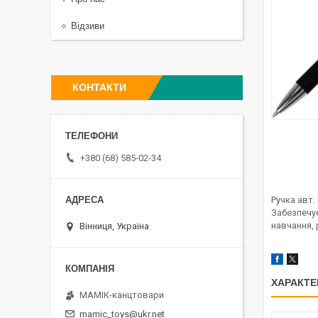
Відзиви
КОНТАКТИ
+380 (68) 585-02-34
Ручка авт.
Забезпечу
навчання,
Вінниця, Україна
ХАРАКТЕ
МАМІК-канцтовари
mamic_toys@ukr.net