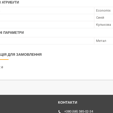
І АТРИБУТИ
к
Economix
Синій
Кулькова
НІ ПАРАМЕТРИ
Метал
ЦІЯ ДЛЯ ЗАМОВЛЕННЯ
 ₴
я, Україна
+380 (68) 585-02-34