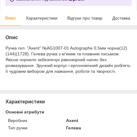
Опис
Характеристики
Відгуки про товар
Доставка
Опис
Ручка гел. "Axent" №AG1007-01 Autographe 0,5мм чорна(12)
(144)(1728). Гелева ручка з м'яким та плавним письмом.
Якісне чорнило забезпечує рівномірний напис без
розмазування. Зручний корпус і ергономічний дизайн роблять
її чудовим вибором для навчання, роботи та творчості.
Характеристики
Основні атрибути
Виробник
Axent
Тип ручки
Гелева