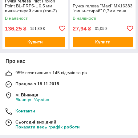
Ручка гелева Pilot Frixion
Point BL-FRP5-L 0,5 мм
Ручка гелева "Maxi" MX16383
пиши-стирай синя (топ-2)
"пиши-стирай" 0,7мм синя
В наявності
В наявності
136,25
27,94
₴
₴
151,39 ₴
31,05 ₴
Купити
Купити
Про нас
95% позитивних з 145 відгуків за рік
Працює з 18.11.2015
м. Вінниця
Вінниця, Україна
Контакти
Сьогодні вихідний
Показати весь графік роботи