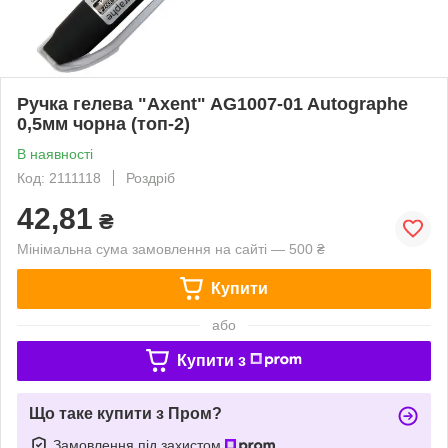
Ручка гелева "Axent" AG1007-01 Autographe
0,5мм чорна (топ-2)
В наявності
Код: 2111118
Роздріб
42,81
₴
Мінімальна сума замовлення на сайті — 500 ₴
Купити
або
Купити з
Що таке купити з Пром?
Замовлення під захистом