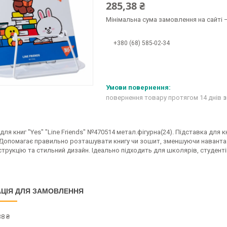
285,38 ₴
Мінімальна сума замовлення на сайті —
+380 (68) 585-02-34
повернення товару протягом 14 днів
з
для книг "Yes" "Line Friends" №470514 метал.фігурна(24). Підставка для
 Допомагає правильно розташувати книгу чи зошит, зменшуючи навантаже
струкцію та стильний дизайн. Ідеально підходить для школярів, студенті
ЦІЯ ДЛЯ ЗАМОВЛЕННЯ
8 ₴