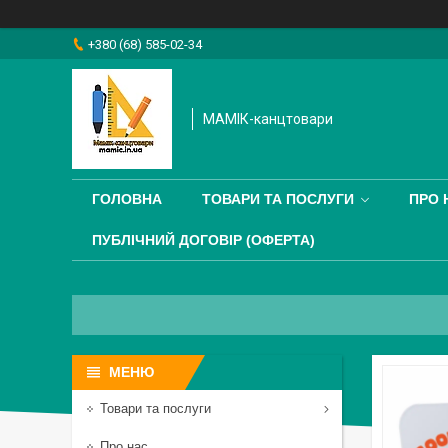
+380 (68) 585-02-34
МАМІК-канцтовари
ГОЛОВНА
ТОВАРИ ТА ПОСЛУГИ
ПРО 
ПУБЛІЧНИЙ ДОГОВІР (ОФЕРТА)
Товари та послуги
Про нас