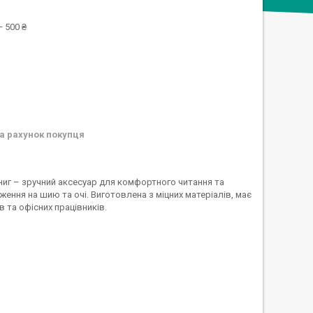
 500 ₴
а рахунок покупця
 книг – зручний аксесуар для комфортного читання та
ння на шию та очі. Виготовлена з міцних матеріалів, має
в та офісних працівників.