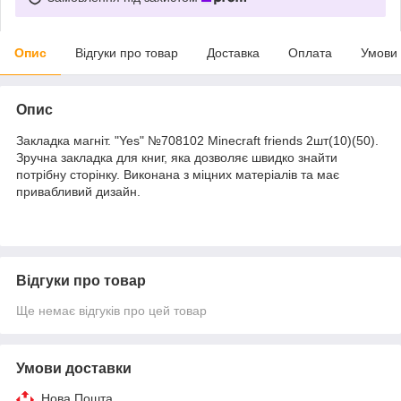
Опис
Відгуки про товар
Доставка
Оплата
Умови
Опис
Закладка магніт. "Yes" №708102 Minecraft friends 2шт(10)(50).
Зручна закладка для книг, яка дозволяє швидко знайти
потрібну сторінку. Виконана з міцних матеріалів та має
привабливий дизайн.
Відгуки про товар
Ще немає відгуків про цей товар
Умови доставки
Нова Пошта