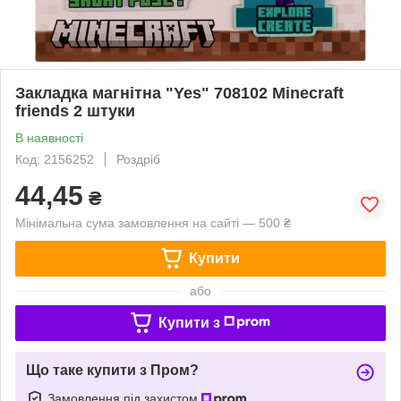
Закладка магнітна "Yes" 708102 Minecraft
friends 2 штуки
В наявності
Код: 2156252
Роздріб
44,45
₴
Мінімальна сума замовлення на сайті — 500 ₴
Купити
або
Купити з
Що таке купити з Пром?
Замовлення під захистом