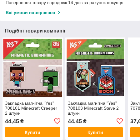
Повернення товару впродовж 14 днів за рахунок покупця
Всі умови повернення
Подібні товари компанії
Закладка магнітна "Yes"
Закладка магнітна "Yes"
Закл
708101 Minecraft Creeper
708103 Minecraft Steve 2
7078
2 штуки
штуки
44,45
44,45
37,
₴
₴
Купити
Купити