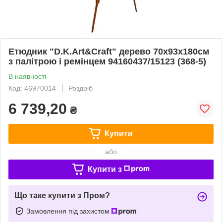
Етюдник "D.K.Art&Craft" дерево 70х93х180см
з палітрою і ремінцем 94160437/15123 (368-5)
В наявності
Код: 46970014
Роздріб
6 739,20
₴
Купити
або
Купити з
Що таке купити з Пром?
Замовлення під захистом