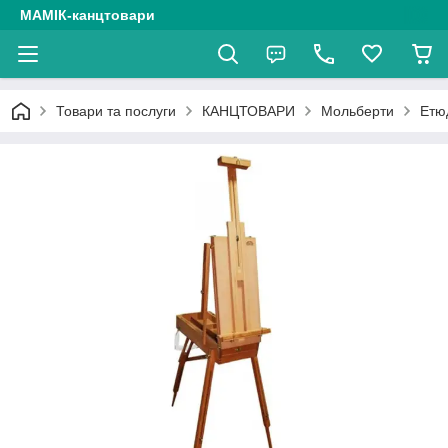
МАМІК-канцтовари
Товари та послуги
КАНЦТОВАРИ
Мольберти
Етюд