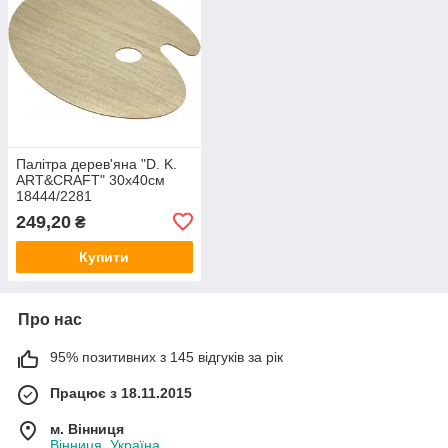
Палітра дерев'яна "D. K.
ART&CRAFT" 30х40см
18444/2281
249,20
₴
Купити
Про нас
95% позитивних з 145 відгуків за рік
Працює з 18.11.2015
м. Вінниця
Вінниця, Україна