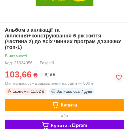
Альбом з аплікації та
ліплення+конструювання 6 рік життя
(частина 2) до всіх чинних програм Д133006У
(топ-1)
В наявності
Код: 21324056
Роздріб
103,66
₴
115,18 ₴
Мінімальна сума замовлення на сайті — 500 ₴
Економія
11.52 ₴
Залишилось
7 днів
Купити
або
Купити з