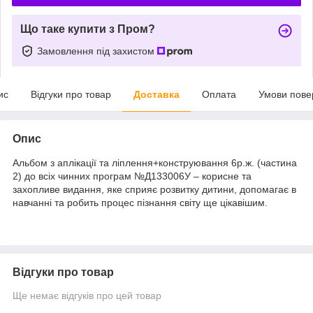
Що таке купити з Пром?
Замовлення під захистом
ис
Відгуки про товар
Доставка
Оплата
Умови пове
Опис
Альбом з аплікації та ліплення+конструювання 6р.ж. (частина
2) до всіх чинних програм №Д133006У – корисне та
захопливе видання, яке сприяє розвитку дитини, допомагає в
навчанні та робить процес пізнання світу ще цікавішим.
Відгуки про товар
Ще немає відгуків про цей товар