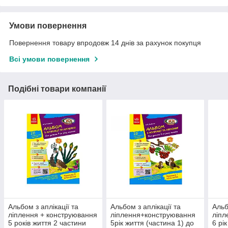
Умови повернення
Повернення товару впродовж 14 днів за рахунок покупця
Всі умови повернення
Подібні товари компанії
Альбом з аплікації та
Альбом з аплікації та
Альб
ліплення + конструювання
ліплення+конструювання
ліпл
5 років життя 2 частини
5рік життя (частина 1) до
6 рі