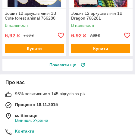
Зошит 12 аркушів лінія 1В
Зошит 12 аркушів лінія 1В
Cute forest animal 766280
Dragon 766281
В наявності
В наявності
6,92
6,92
₴
₴
7,69 ₴
7,69 ₴
Купити
Купити
Показати ще
Про нас
95% позитивних з 145 відгуків за рік
Працює з 18.11.2015
м. Вінниця
Вінниця, Україна
Контакти