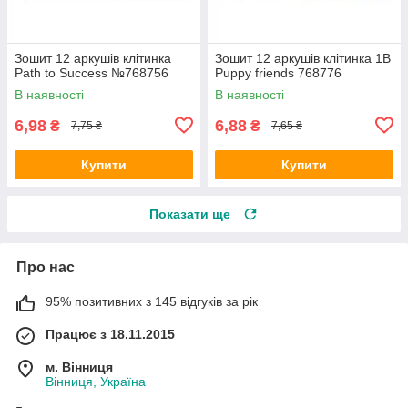
Зошит 12 аркушів клітинка
Зошит 12 аркушів клітинка 1В
Path to Success №768756
Puppy friends 768776
В наявності
В наявності
6,98
6,88
₴
₴
7,75 ₴
7,65 ₴
Купити
Купити
Показати ще
Про нас
95% позитивних з 145 відгуків за рік
Працює з 18.11.2015
м. Вінниця
Вінниця, Україна