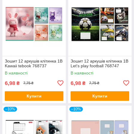
Зошит 12 аркушів клітинка 1В
Зошит 12 аркушів клітинка 1В
Kawaii tebook 768737
Let's play football 768747
В наявності
В наявності
6,98
6,98
₴
₴
7,75 ₴
7,75 ₴
Купити
Купити
–10%
–10%