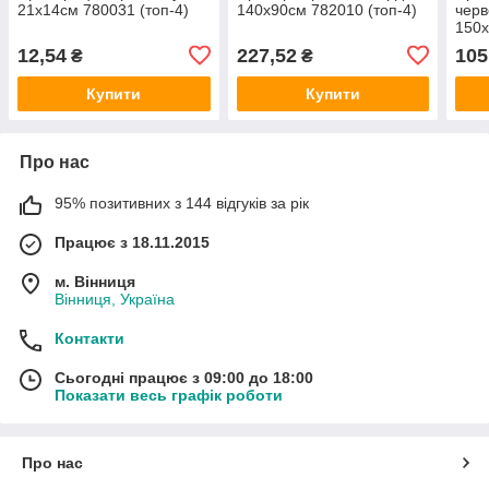
21х14см 780031 (топ-4)
140х90см 782010 (топ-4)
черв
150
12,54
227,52
105
₴
₴
Купити
Купити
Про нас
95% позитивних з 144 відгуків за рік
Працює з 18.11.2015
м. Вінниця
Вінниця, Україна
Контакти
Сьогодні працює з 09:00 до 18:00
Показати весь графік роботи
Про нас