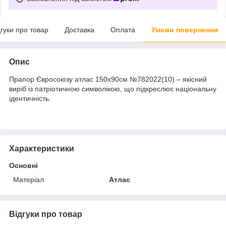
дгуки про товар
Доставка
Оплата
Умови повернення
Опис
Прапор Євросоюзу атлас 150х90см №782022(10) – якісний
виріб із патріотичною символікою, що підкреслює національну
ідентичність.
Характеристики
Основні
Матеріал
Атлас
Відгуки про товар