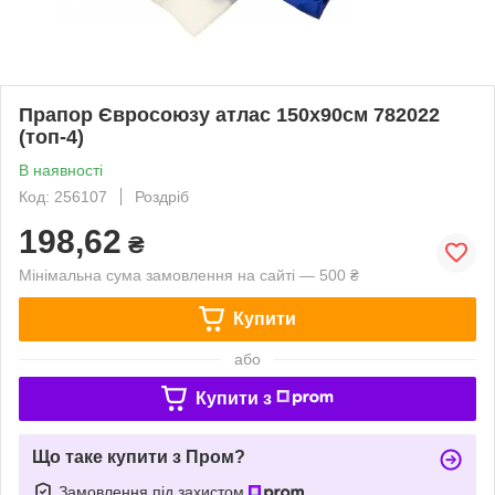
Прапор Євросоюзу атлас 150х90см 782022
(топ-4)
В наявності
Код: 256107
Роздріб
198,62
₴
Мінімальна сума замовлення на сайті — 500 ₴
Купити
або
Купити з
Що таке купити з Пром?
Замовлення під захистом