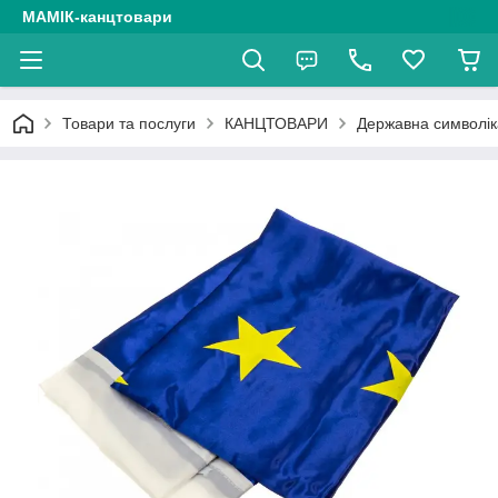
МАМІК-канцтовари
Товари та послуги
КАНЦТОВАРИ
Державна символік