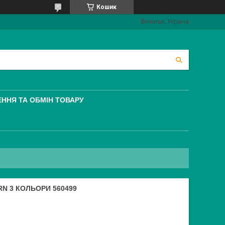
Кошик
Вінниця, Україна
ННЯ ТА ОБМІН ТОВАРУ
RN 3 КОЛЬОРИ 560499