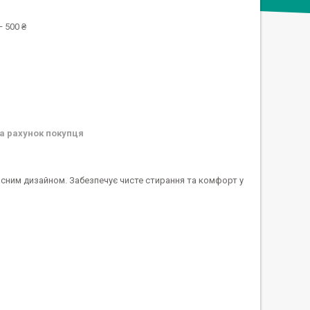
 500 ₴
а рахунок покупця
учасним дизайном. Забезпечує чисте стирання та комфорт у