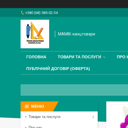
+380 (68) 585-02-34
МАМІК-канцтовари
ГОЛОВНА
ТОВАРИ ТА ПОСЛУГИ
ПРО 
ПУБЛІЧНИЙ ДОГОВІР (ОФЕРТА)
Товари та послуги
Про нас