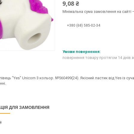
9,08 ₴
Мінімальна сума замовлення на сайті —
+380 (68) 585-02-34
повернення товару протягом 14 днів
з
лівець "Yes" Unicorn 3 кольор. №560499(24). Якісний ластик від Yes із с
нні.
ЦІЯ ДЛЯ ЗАМОВЛЕННЯ
₴