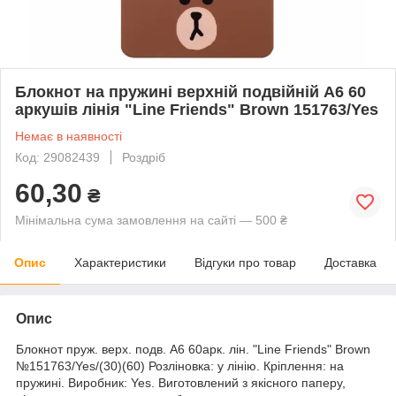
Блокнот на пружині верхній подвійній A6 60
аркушів лінія "Line Friends" Brown 151763/Yes
Немає в наявності
Код: 29082439
Роздріб
60,30
₴
Мінімальна сума замовлення на сайті — 500 ₴
Опис
Характеристики
Відгуки про товар
Доставка
Опис
Блокнот пруж. верх. подв. A6 60арк. лін. "Line Friends" Brown
№151763/Yes/(30)(60) Розліновка: у лінію. Кріплення: на
пружині. Виробник: Yes. Виготовлений з якісного паперу,